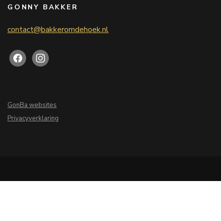
GONNY BAKKER
contact@bakkeromdehoek.nl
GonBa websites
Privacyverklaring