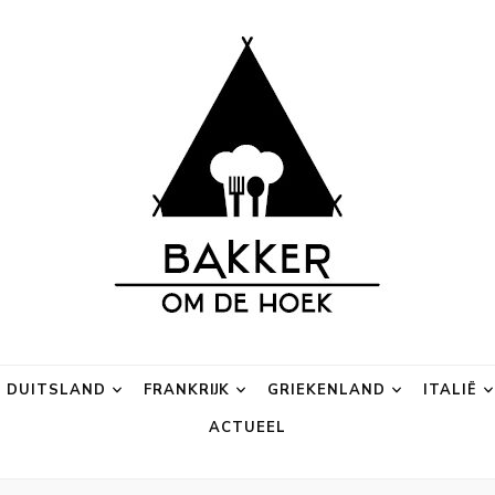
 Hoek
lusief campings.
DUITSLAND
FRANKRIJK
GRIEKENLAND
ITALIË
ACTUEEL