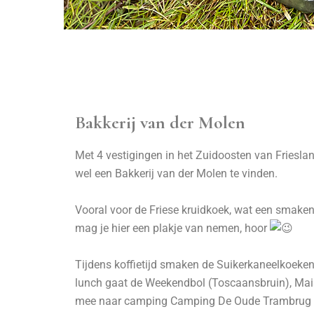
Bakkerij van der Molen
Met 4 vestigingen in het Zuidoosten van Friesland 
wel een
Bakkerij van der Molen
te vinden.
Vooral voor de Friese kruidkoek, wat een smake
mag je hier een plakje van nemen, hoor
Tijdens koffietijd smaken de Suikerkaneelkoeken
lunch gaat de Weekendbol (Toscaansbruin), Mai
mee naar camping
Camping De Oude Trambrug 