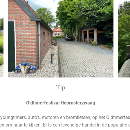
Tip
Oldtimerfestival Hoornsterzwaag
 youngtimers, auto’s, motoren en bromﬁetsen, op het Oldtimerfes
n om naar te kijken. Er is een levendige handel in de populaire o