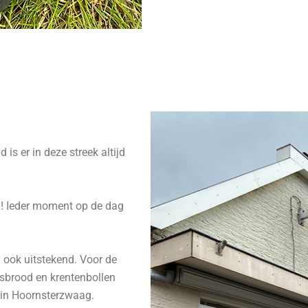
is er in deze streek altijd
n! Ieder moment op de dag
 ook uitstekend. Voor de
sbrood en krentenbollen
in Hoornsterzwaag.