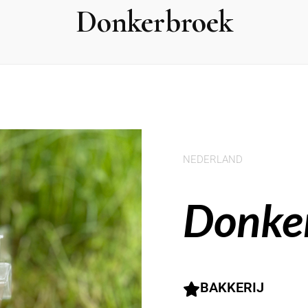
Donkerbroek
NEDERLAND
Donke
BAKKERIJ