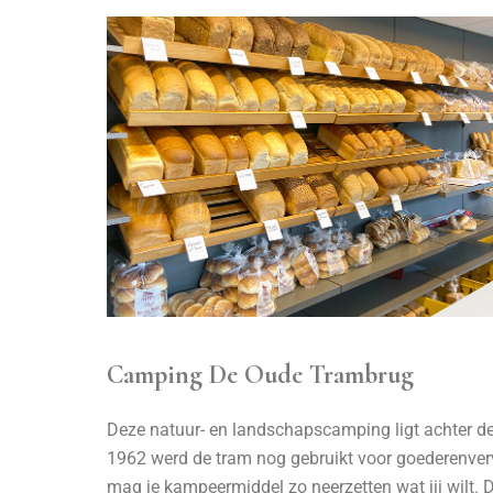
Camping De Oude Trambrug
Deze natuur- en landschapscamping ligt achter de
1962 werd de tram nog gebruikt voor goederenvervo
mag je kampeermiddel zo neerzetten wat jij wilt. 