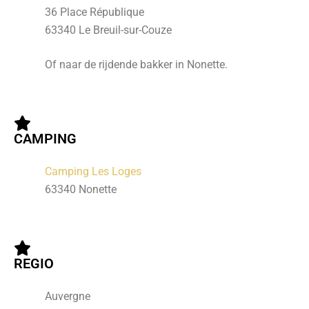
36 Place République
63340 Le Breuil-sur-Couze
Of naar de rijdende bakker in Nonette.
CAMPING
Camping Les Loges
63340 Nonette
REGIO
Auvergne