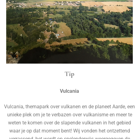
Tip
Vulcania
Vulcania, themapark over vulkanen en de planeet Aarde, een
unieke plek om je te verbazen over vulkanisme en meer te
weten te komen over de slapende vulkanen in het gebied
waar je op dat moment bent! Wij vonden het ontzettend
verrassend, het wordt op spelenderwijs weergegeven de