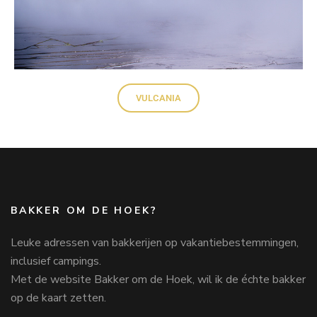
VULCANIA
BAKKER OM DE HOEK?
Leuke adressen van bakkerijen op vakantiebestemmingen,
inclusief campings.
Met de website Bakker om de Hoek, wil ik de échte bakker
op de kaart zetten.