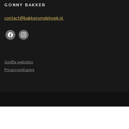
GONNY BAKKER
contact@bakkeromdehoek.nl
GonBa websites
Privacyverklaring