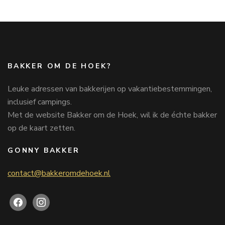
BAKKER OM DE HOEK?
Leuke adressen van bakkerijen op vakantiebestemmingen,
inclusief campings.
Met de website Bakker om de Hoek, wil ik de échte bakker
op de kaart zetten.
GONNY BAKKER
contact@bakkeromdehoek.nl