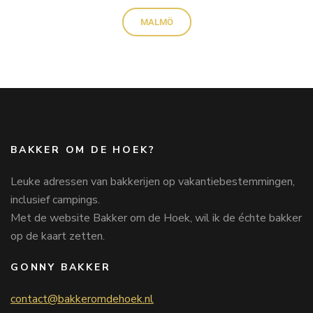
MALMÖ
BAKKER OM DE HOEK?
Leuke adressen van bakkerijen op vakantiebestemmingen,
inclusief campings.
Met de website Bakker om de Hoek, wil ik de échte bakker
op de kaart zetten.
GONNY BAKKER
contact@bakkeromdehoek.nl