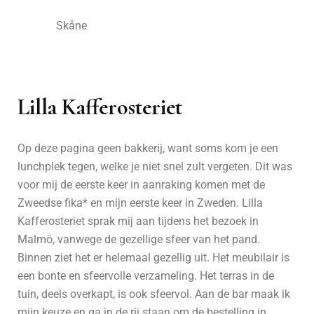
Skåne
Lilla Kafferosteriet
Op deze pagina geen bakkerij, want soms kom je een
lunchplek tegen, welke je niet snel zult vergeten. Dit was
voor mij de eerste keer in aanraking komen met de
Zweedse fika* en mijn eerste keer in Zweden. Lilla
Kafferosteriet sprak mij aan tijdens het bezoek in
Malmö, vanwege de gezellige sfeer van het pand.
Binnen ziet het er helemaal gezellig uit. Het meubilair is
een bonte en sfeervolle verzameling. Het terras in de
tuin, deels overkapt, is ook sfeervol. Aan de bar maak ik
mijn keuze en ga in de rij staan om de bestelling in