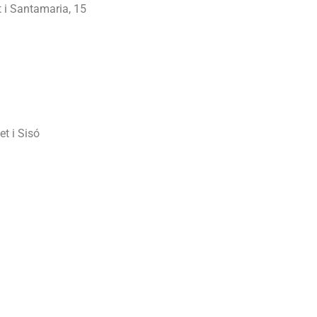
 i Santamaria, 15
t i Sisó