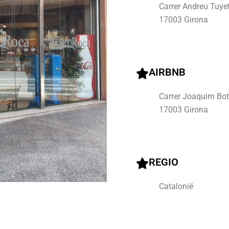
Carrer Andreu Tuyet
17003 Girona
AIRBNB
Carrer Joaquim Bote
17003 Girona
REGIO
Catalonië