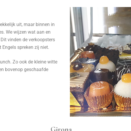
ekkelijk uit, maar binnen in
jes. We wijzen wat aan en
 Dit vinden de verkoopsters
 Engels spreken zij niet.
lunch. Zo ook de kleine witte
n en bovenop geschaafde
Girona