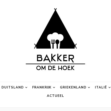
 Hoek
lusief campings.
DUITSLAND
FRANKRIJK
GRIEKENLAND
ITALIË
ACTUEEL