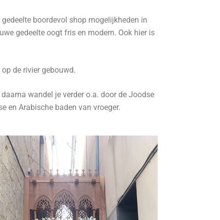
we gedeelte boordevol shop mogelijkheden in
uwe gedeelte oogt fris en modern. Ook hier is
 op de rivier gebouwd.
 daarna wandel je verder o.a. door de Joodse
nse en Arabische baden van vroeger.