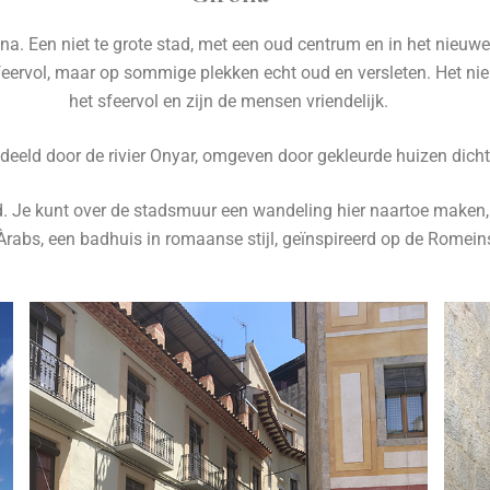
na. Een niet te grote stad, met een oud centrum en in het nieu
feervol, maar op sommige plekken echt oud en versleten. Het nie
het sfeervol en zijn de mensen vriendelijk.
deeld door de rivier Onyar, omgeven door gekleurde huizen dicht
ad. Je kunt over de stadsmuur een wandeling hier naartoe maken,
 Àrabs, een badhuis in romaanse stijl, geïnspireerd op de Romei