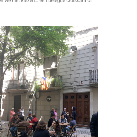
den we niet kiezen… een belegde croissant of