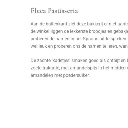
Fleca Pastisseria
Aan de buitenkant ziet deze bakkerij er niet aantr
de winkel liggen de lekkerste broodjes en gebak
proberen de namen in het Spaans uit te spreken.
wel leuk en proberen ons de namen te leren, want
De zachte ‘kadetjes’ smaken goed als ontbijt en 
zoete traktatie, met amandelspijs in het midde
amandelen met poedersuiker.