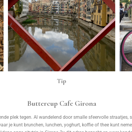
Tip
Buttercup Cafe Girona
de plek tegen. Al wandelend door smalle sfeervolle straatjes, s
waar je kunt brunchen, lunchen, yoghurt, koffie of thee kunt nem