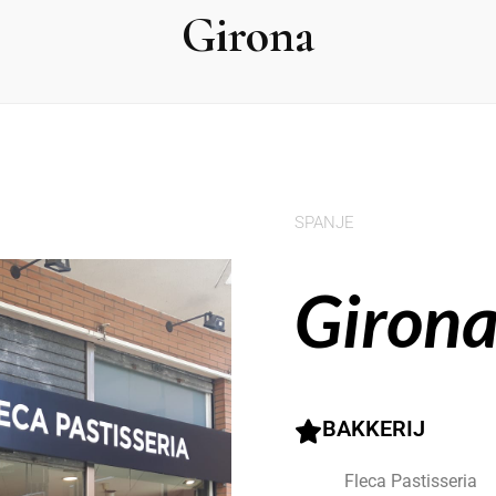
Girona
SPANJE
Giron
BAKKERIJ
Fleca Pastisseria