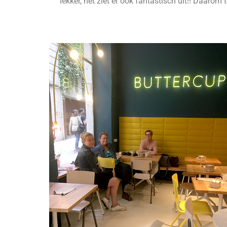
lekker, het ziet er ook fantastisch uit!! Daarom