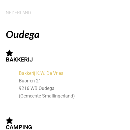
NEDERLAND
Oudega
BAKKERIJ
Bakkerij K.W. De Vries
Buorren 21
9216 WB Oudega
(Gemeente Smallingerland)
CAMPING