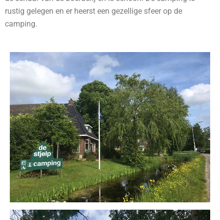
rustig gelegen en er heerst een gezellige sfeer op de
camping.