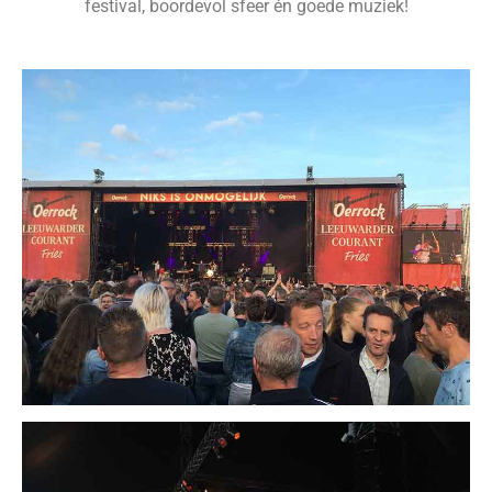
festival, boordevol sfeer én goede muziek!