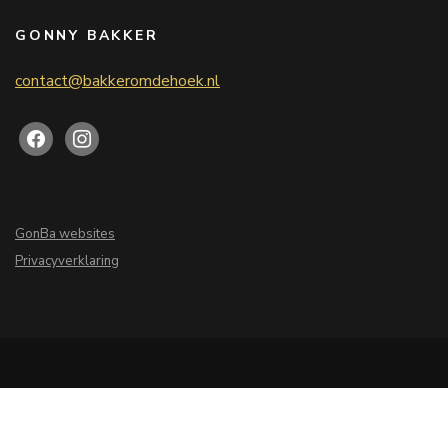
GONNY BAKKER
contact@bakkeromdehoek.nl
GonBa websites
Privacyverklaring