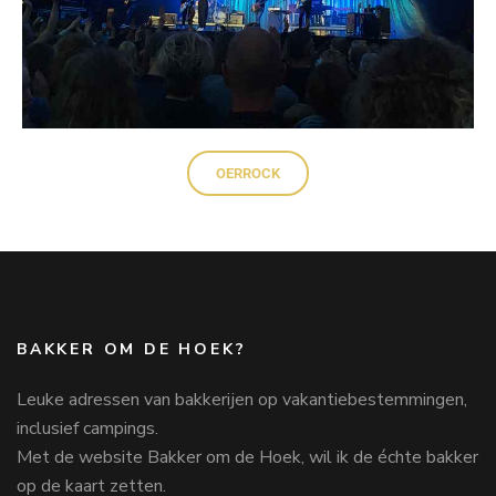
OERROCK
BAKKER OM DE HOEK?
Leuke adressen van bakkerijen op vakantiebestemmingen,
inclusief campings.
Met de website Bakker om de Hoek, wil ik de échte bakker
op de kaart zetten.