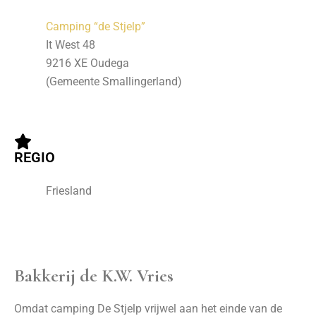
Camping “de Stjelp”
It West 48
9216 XE Oudega
(Gemeente Smallingerland)
REGIO
Friesland
Bakkerij de K.W. Vries
Omdat camping De Stjelp vrijwel aan het einde van de