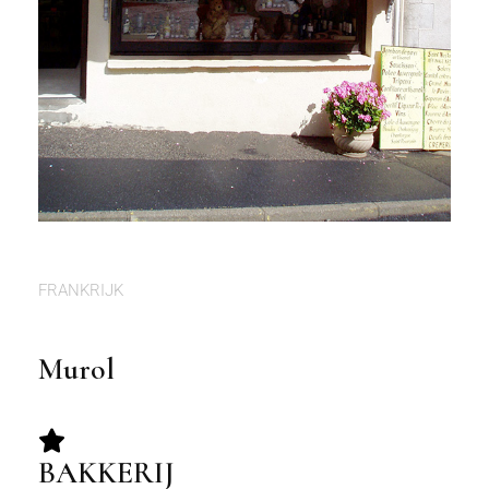
FRANKRIJK
Murol
BAKKERIJ