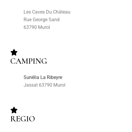
Les Caves Du Château
Rue George Sand
63790 Murol
CAMPING
Sunêlia La Ribeyre
Jassat 63790 Murol
REGIO